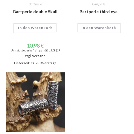
Bartperle
Bartperle
Bartperle double Skull
Bartperle third eye
In den Warenkorb
In den Warenkorb
10,98
€
Umsatzsteuerbefreit gemäß UStG §19
zzgl.
Versand
Lieferzeit: ca. 2-3 Werktage