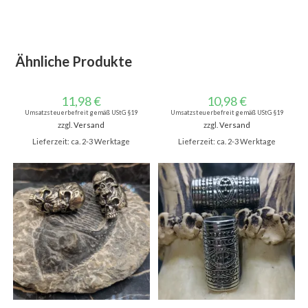
Ähnliche Produkte
11,98
€
10,98
€
Umsatzsteuerbefreit gemäß UStG §19
Umsatzsteuerbefreit gemäß UStG §19
zzgl.
Versand
zzgl.
Versand
Lieferzeit: ca. 2-3 Werktage
Lieferzeit: ca. 2-3 Werktage