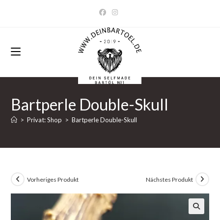
Zum
Inhalt
springen
Bartperle Double-Skull
>
Privat: Shop
>
Bartperle Double-Skull
Vorheriges Produkt
Nächstes Produkt