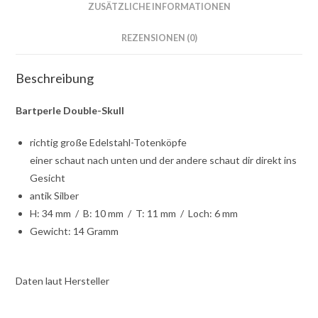
ZUSÄTZLICHE INFORMATIONEN
REZENSIONEN (0)
Beschreibung
Bartperle Double-Skull
richtig große Edelstahl-Totenköpfe
einer schaut nach unten und der andere schaut dir direkt ins
Gesicht
antik Silber
H: 34 mm / B: 10 mm / T: 11 mm / Loch: 6 mm
Gewicht: 14 Gramm
Daten laut Hersteller