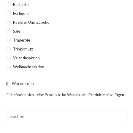
Bartseife
Fertigöle
Rasierer Und Zubehör
Sale
Trägeröle
Trinkschutz
Valentinsaktion
Weihnachtsaktion
Warenkorb
Es befinden sich keine Produkte im Warenkorb.
Produkte hinzufügen
Pre
Esc
to