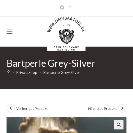
Zum
Inhalt
springen
Bartperle Grey-Silver
>
Privat: Shop
>
Bartperle Grey-Silver
Vorheriges Produkt
Nächstes Produkt