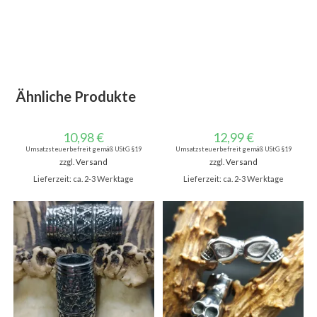
Ähnliche Produkte
10,98
€
12,99
€
Umsatzsteuerbefreit gemäß UStG §19
Umsatzsteuerbefreit gemäß UStG §19
zzgl.
Versand
zzgl.
Versand
Lieferzeit: ca. 2-3 Werktage
Lieferzeit: ca. 2-3 Werktage