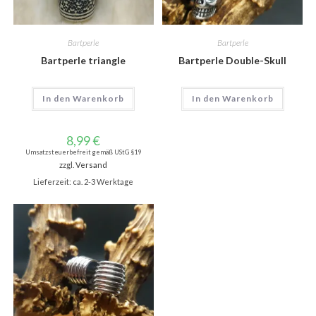
Bartperle
Bartperle
Bartperle triangle
Bartperle Double-Skull
In den Warenkorb
In den Warenkorb
8,99
€
Umsatzsteuerbefreit gemäß UStG §19
zzgl.
Versand
Lieferzeit: ca. 2-3 Werktage