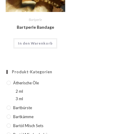
Bartperle
Bartperle Bandage
In den Warenkorb
Produkt-Kategorien
Ätherische Öle
2 ml
3 ml
Bartbürste
Bartkämme
Bartöl Misch Sets