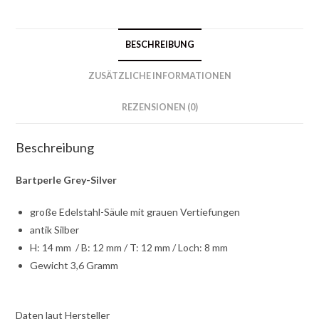
BESCHREIBUNG
ZUSÄTZLICHE INFORMATIONEN
REZENSIONEN (0)
Beschreibung
Bartperle Grey-Silver
große Edelstahl-Säule mit grauen Vertiefungen
antik Silber
H: 14 mm / B: 12 mm / T: 12 mm / Loch: 8 mm
Gewicht 3,6 Gramm
Daten laut Hersteller