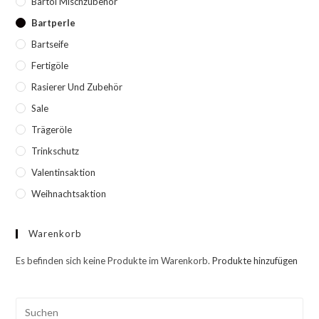
Bartöl Mischzubehör
Bartperle
Bartseife
Fertigöle
Rasierer Und Zubehör
Sale
Trägeröle
Trinkschutz
Valentinsaktion
Weihnachtsaktion
Warenkorb
Es befinden sich keine Produkte im Warenkorb.
Produkte hinzufügen
Pre