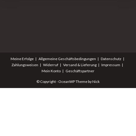
Meine Erfolge
Allgemeine Geschäftsbedingungen
Datenschutz
Zahlungsweisen
Widerruf
Versand & Lieferung
Impressum
Mein Konto
Geschäftspartner
© Copyright - OceanWP Theme by Nick