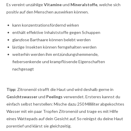
Es vereint unzählige
Vitamine
und
Mineralstoffe
, welche sich
positiv auf den Menschen auswirken können.
kann konzentrationsfördernd wirken
enthält effektive Inhalststoffe gegen Schuppen
glanzlose Barthaare können belebt werden
lästige Insekten können ferngehalten werden
weiterhin werden ihm entzündungshemmende,
fiebersenkende und krampflösende Eigenschaften
nachgesagt
Tipp
: Zitronenöl strafft die Haut und wird deshalb gerne in
Gesichtswasser
und
Peelings
verwendet. Ersteres kannst du
einfach selbst herstellen: Mische dazu 250 Milliliter abgekochtes
Wasser mit ein paar Tropfen Zitronenöl und trage es mit Hilfe
eines Wattepads auf dein Gesicht auf. So reinigst du deine Haut
porentief und klärst sie gleichzeitig.