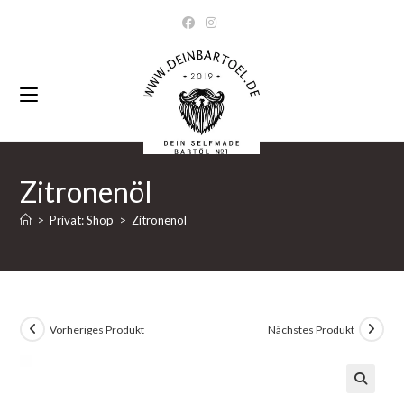
Zum
Inhalt
springen
Zitronenöl
>
Privat: Shop
>
Zitronenöl
Vorheriges Produkt
Nächstes Produkt