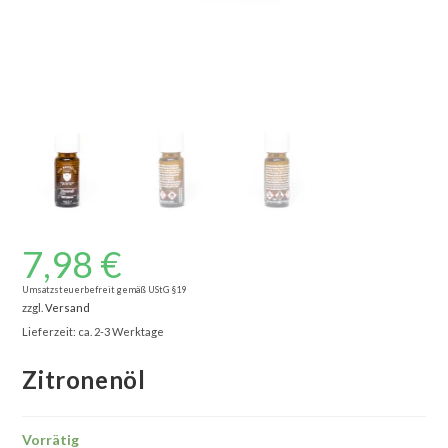
7,98
€
Umsatzsteuerbefreit gemäß UStG §19
zzgl.
Versand
Lieferzeit: ca. 2-3 Werktage
Zitronenöl
Vorrätig