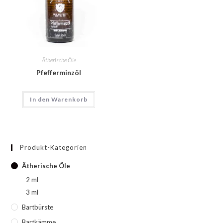
Ätherische Öle
Pfefferminzöl
In den Warenkorb
Produkt-Kategorien
Ätherische Öle
2 ml
3 ml
Bartbürste
Bartkämme