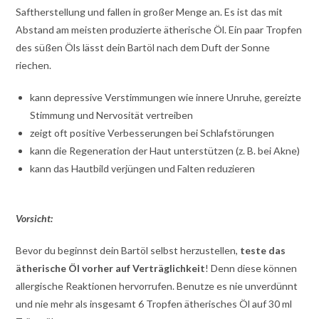
Saftherstellung und fallen in großer Menge an. Es ist das mit
Abstand am meisten produzierte ätherische Öl. Ein paar Tropfen
des süßen Öls lässt dein Bartöl nach dem Duft der Sonne
riechen.
kann depressive Verstimmungen wie innere Unruhe, gereizte
Stimmung und Nervosität vertreiben
zeigt oft positive Verbesserungen bei Schlafstörungen
kann die Regeneration der Haut unterstützen (z. B. bei Akne)
kann das Hautbild verjüngen und Falten reduzieren
Vorsicht:
Bevor du beginnst dein Bartöl selbst herzustellen,
teste das
ätherische Öl vorher auf Verträglichkeit
! Denn diese können
allergische Reaktionen hervorrufen. Benutze es nie unverdünnt
und nie mehr als insgesamt 6 Tropfen ätherisches Öl auf 30 ml