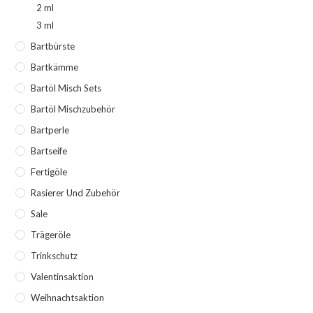
2 ml
3 ml
Bartbürste
Bartkämme
Bartöl Misch Sets
Bartöl Mischzubehör
Bartperle
Bartseife
Fertigöle
Rasierer Und Zubehör
Sale
Trägeröle
Trinkschutz
Valentinsaktion
Weihnachtsaktion