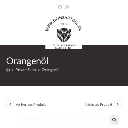
Zum
Inhalt
springen
Orangenöl
>
Privat: Shop
>
Orangenöl
Vorheriges Produkt
Nächstes Produkt