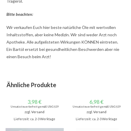
Trägeröl.
Bitte beachten:
Wir verkaufen Euch hier beste natürliche Öle mit wertvollen
Inhaltsstoffen, aber keine Medizin. Wir sind weder Arzt noch
Apotheke. Alle aufgelisteten Wirkungen KÖNNEN eintreten.
Ein Bartöl ersetzt bei gesundheitlichen Beschwerden aber nie
einen Besuch beim Arzt!
Ähnliche Produkte
3,98
€
6,98
€
Umsatzsteuerbefreit gemäß UStG §19
Umsatzsteuerbefreit gemäß UStG §19
zzgl.
Versand
zzgl.
Versand
Lieferzeit: ca. 2-3 Werktage
Lieferzeit: ca. 2-3 Werktage