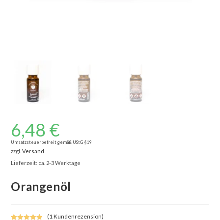
6,48
€
Umsatzsteuerbefreit gemäß UStG §19
zzgl.
Versand
Lieferzeit: ca. 2-3 Werktage
Orangenöl
(
1
Kundenrezension)