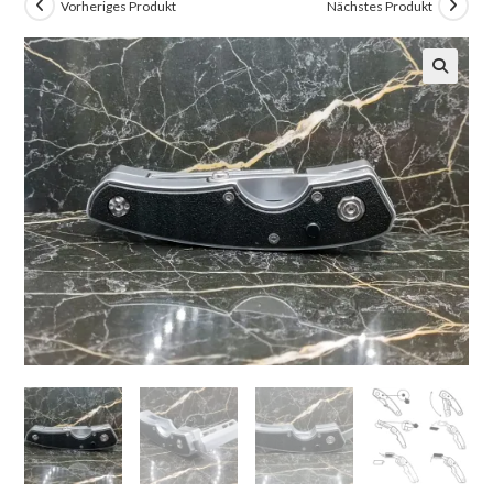
Vorheriges Produkt
Nächstes Produkt
🔍