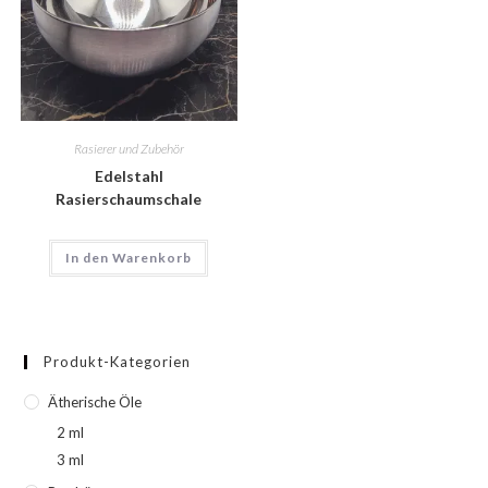
Rasierer und Zubehör
Edelstahl
Rasierschaumschale
In den Warenkorb
Produkt-Kategorien
Ätherische Öle
2 ml
3 ml