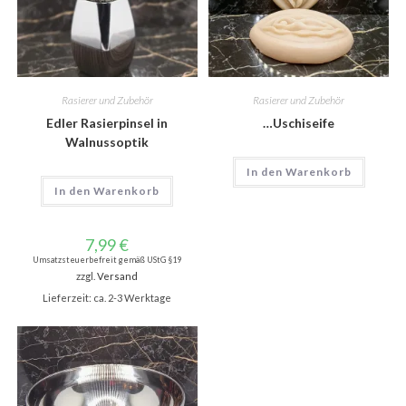
Rasierer und Zubehör
Rasierer und Zubehör
Edler Rasierpinsel in
…Uschiseife
Walnussoptik
In den Warenkorb
In den Warenkorb
7,99
€
Umsatzsteuerbefreit gemäß UStG §19
zzgl.
Versand
Lieferzeit: ca. 2-3 Werktage