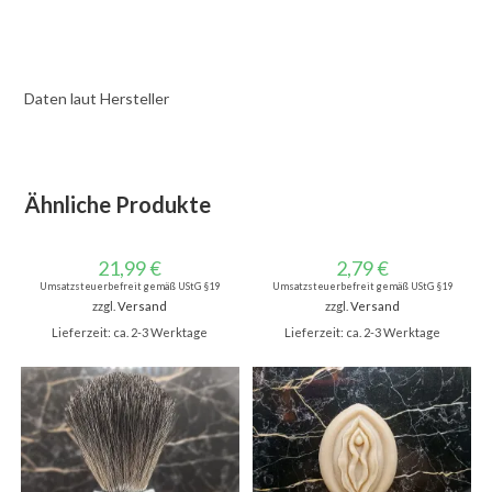
Daten laut Hersteller
Ähnliche Produkte
21,99
€
2,79
€
Umsatzsteuerbefreit gemäß UStG §19
Umsatzsteuerbefreit gemäß UStG §19
zzgl.
Versand
zzgl.
Versand
Lieferzeit: ca. 2-3 Werktage
Lieferzeit: ca. 2-3 Werktage