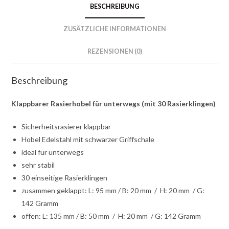
BESCHREIBUNG
Rasierklingen)
Menge
ZUSÄTZLICHE INFORMATIONEN
REZENSIONEN (0)
Beschreibung
Klappbarer Rasierhobel für unterwegs (mit 30 Rasierklingen)
Sicherheitsrasierer klappbar
Hobel Edelstahl mit schwarzer Griffschale
ideal für unterwegs
sehr stabil
30 einseitige Rasierklingen
zusammen geklappt: L: 95 mm / B: 20 mm / H: 20 mm / G:
142 Gramm
offen: L: 135 mm / B: 50 mm / H: 20 mm / G: 142 Gramm