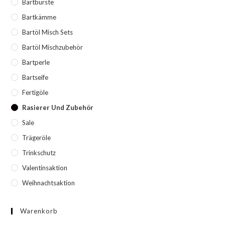
Bartbürste
Bartkämme
Bartöl Misch Sets
Bartöl Mischzubehör
Bartperle
Bartseife
Fertigöle
Rasierer Und Zubehör
Sale
Trägeröle
Trinkschutz
Valentinsaktion
Weihnachtsaktion
Warenkorb