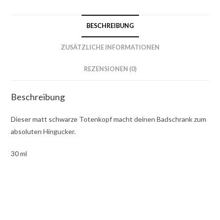
Menge
BESCHREIBUNG
ZUSÄTZLICHE INFORMATIONEN
REZENSIONEN (0)
Beschreibung
Dieser matt schwarze Totenkopf macht deinen Badschrank zum
absoluten Hingucker.
30 ml