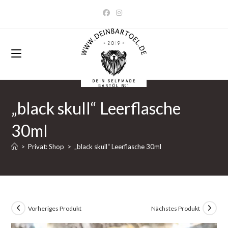
Zum
Inhalt
springen
„black skull“ Leerflasche
30ml
>
Privat: Shop
>
„black skull“ Leerflasche 30ml
Vorheriges Produkt
Nächstes Produkt