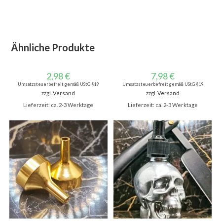
Ähnliche Produkte
2,98
€
7,98
€
Umsatzsteuerbefreit gemäß UStG §19
Umsatzsteuerbefreit gemäß UStG §19
zzgl.
Versand
zzgl.
Versand
Lieferzeit: ca. 2-3 Werktage
Lieferzeit: ca. 2-3 Werktage