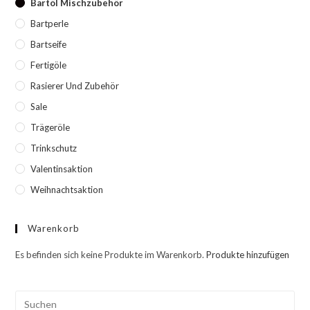
Bartöl Mischzubehör
Bartperle
Bartseife
Fertigöle
Rasierer Und Zubehör
Sale
Trägeröle
Trinkschutz
Valentinsaktion
Weihnachtsaktion
Warenkorb
Es befinden sich keine Produkte im Warenkorb.
Produkte hinzufügen
Pre