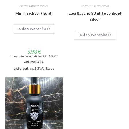
Bartöl Mischzubehör
Bartöl Mischzubehör
Mini Trichter (gold)
Leerflasche 30ml Totenkopf
silver
In den Warenkorb
In den Warenkorb
5,98
€
Umsatzsteuerbefreit gemäß UStG §19
zzgl.
Versand
Lieferzeit: ca. 2-3 Werktage