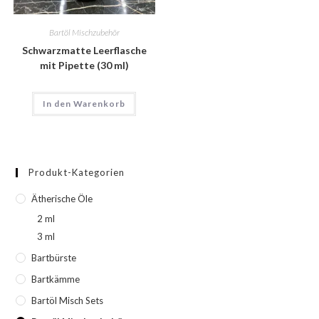
Bartöl Mischzubehör
Schwarzmatte Leerflasche
mit Pipette (30 ml)
In den Warenkorb
Produkt-Kategorien
Ätherische Öle
2 ml
3 ml
Bartbürste
Bartkämme
Bartöl Misch Sets