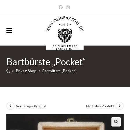
Zum
Inhalt
springen
Bartbürste „Pocket“
>
Privat: Shop
>
Bartbürste „Pocket“
Vorheriges Produkt
Nächstes Produkt