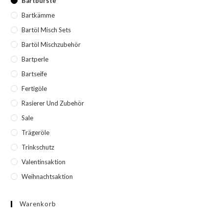
Bartbürste
Bartkämme
Bartöl Misch Sets
Bartöl Mischzubehör
Bartperle
Bartseife
Fertigöle
Rasierer Und Zubehör
Sale
Trägeröle
Trinkschutz
Valentinsaktion
Weihnachtsaktion
Warenkorb