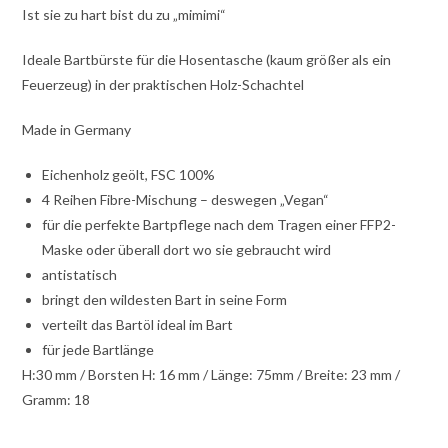
Ist sie zu hart bist du zu „mimimi“
Ideale Bartbürste für die Hosentasche (kaum größer als ein
Feuerzeug) in der praktischen Holz-Schachtel
Made in Germany
Eichenholz geölt, FSC 100%
4 Reihen Fibre-Mischung – deswegen „Vegan“
für die perfekte Bartpflege nach dem Tragen einer FFP2-
Maske oder überall dort wo sie gebraucht wird
antistatisch
bringt den wildesten Bart in seine Form
verteilt das Bartöl ideal im Bart
für jede Bartlänge
H:30 mm / Borsten H: 16 mm / Länge: 75mm / Breite: 23 mm /
Gramm: 18