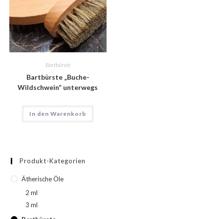
Bartbürste
Bartbürste „Buche-
Wildschwein“ unterwegs
In den Warenkorb
Produkt-Kategorien
Ätherische Öle
2 ml
3 ml