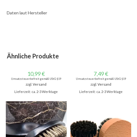
Daten laut Hersteller
Ähnliche Produkte
10,99
€
7,49
€
Umsatzsteuerbefreit gemäß UStG §19
Umsatzsteuerbefreit gemäß UStG §19
zzgl.
Versand
zzgl.
Versand
Lieferzeit: ca. 2-3 Werktage
Lieferzeit: ca. 2-3 Werktage