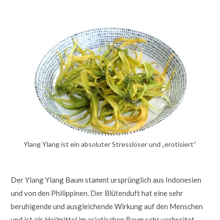
Ylang Ylang ist ein absoluter Stresslöser und „erotisiert“
Der Ylang Ylang Baum stammt ursprünglich aus Indonesien
und von den Philippinen. Der Blütenduft hat eine sehr
beruhigende und ausgleichende Wirkung auf den Menschen
und ist als Heilmittel im asiatischen Raum sehr verbreitet.