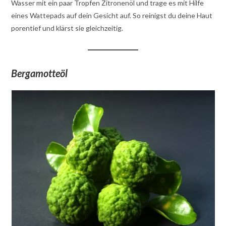
Wasser mit ein paar Tropfen Zitronenöl und trage es mit Hilfe
eines Wattepads auf dein Gesicht auf. So reinigst du deine Haut
porentief und klärst sie gleichzeitig.
Bergamotteöl