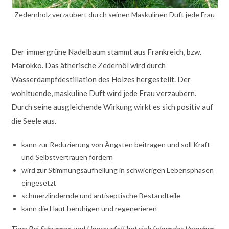
Zedernholz verzaubert durch seinen Maskulinen Duft jede Frau
Der immergrüne Nadelbaum stammt aus Frankreich, bzw.
Marokko. Das ätherische Zedernöl wird durch
Wasserdampfdestillation des Holzes hergestellt. Der
wohltuende, maskuline Duft wird jede Frau verzaubern.
Durch seine ausgleichende Wirkung wirkt es sich positiv auf
die Seele aus.
kann zur Reduzierung von Ängsten beitragen und soll Kraft
und Selbstvertrauen fördern
wird zur Stimmungsaufhellung in schwierigen Lebensphasen
eingesetzt
schmerzlindernde und antiseptische Bestandteile
kann die Haut beruhigen und regenerieren
Tipp: Bei Schuppen und Haarausfall hat sich folgendes Vorgehen