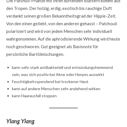
Die Patchuli-Pflanze mit Ihren duftenden Blättern kommt aus
den Tropen. Der holzig, erdig, exotisch bis rauchige Duft
verdankt seinen großen Bekanntheitsgrad der Hippie-Zeit.
Von den einen geliebt, von den anderen gehasst – Patchouli
polarisiert und wird von jedem Menschen sehr individuell
wahrgenommen. Auf die aphrodisierende Wirkung wird heute
noch geschworen. Gut geeignet als Basisnote für
persönliche Bartölmischungen.
kann sehr stark antibakteriell und entzündungshemmend
sein, was sich positiv bei Akne oder Herpes auswirkt
Feuchtigkeitsspendend bei trockener Haut
kann auf andere Menschen sehr anziehend wirken
kann Haarausfall stoppen
Ylang Ylang