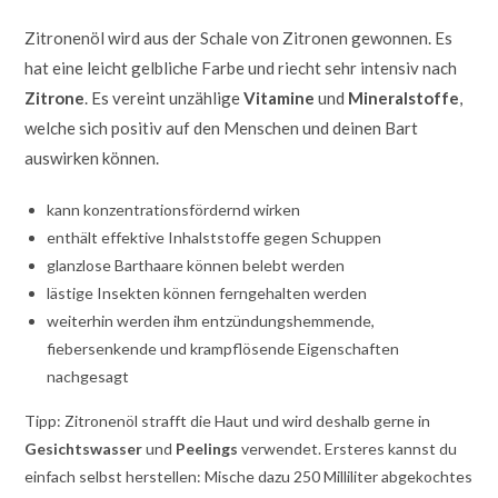
Zitronenöl wird aus der Schale von Zitronen gewonnen. Es
hat eine leicht gelbliche Farbe und riecht sehr intensiv nach
Zitrone
. Es vereint unzählige
Vitamine
und
Mineralstoffe
,
welche sich positiv auf den Menschen und deinen Bart
auswirken können.
kann konzentrationsfördernd wirken
enthält effektive Inhalststoffe gegen Schuppen
glanzlose Barthaare können belebt werden
lästige Insekten können ferngehalten werden
weiterhin werden ihm entzündungshemmende,
fiebersenkende und krampflösende Eigenschaften
nachgesagt
Tipp: Zitronenöl strafft die Haut und wird deshalb gerne in
Gesichtswasser
und
Peelings
verwendet. Ersteres kannst du
einfach selbst herstellen: Mische dazu 250 Milliliter abgekochtes