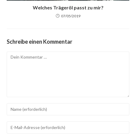
Welches Trägeröl passt zu mir?
07/05/2019
Schreibe einen Kommentar
Kommentar
Gib
deinen
Namen
Gib
oder
deine